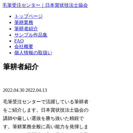
毛筆受注センター｜日本賞状技法士協会
トップページ
筆耕業務
筆耕者紹介
サンプル作品集
FAQ
会社概要
個人情報の取扱い
筆耕者紹介
2022.04.30
2022.04.13
毛筆受注センターで活躍している筆耕者
をご紹介します。日本賞状技法士協会の
講師や厳しい選抜を勝ち抜いた精鋭で
す。筆耕業務全般に高い能力を発揮しま