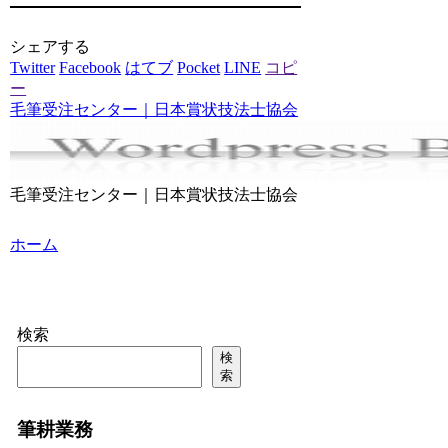
シェアする
Twitter
Facebook
はてブ
Pocket
LINE
コピ
ー
毛筆受注センター｜日本賞状技法士協会
毛筆受注センター｜日本賞状技法士協会
ホーム
検索
検
索
筆耕業務